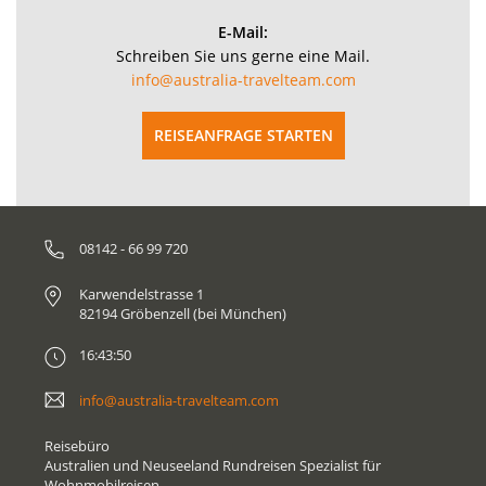
E-Mail:
Schreiben Sie uns gerne eine Mail.
info@australia-travelteam.com
REISEANFRAGE STARTEN
08142 - 66 99 720
Karwendelstrasse 1
82194 Gröbenzell (bei München)
16:43:50
info@australia-travelteam.com
Reisebüro
Australien und Neuseeland Rundreisen Spezialist für
Wohnmobilreisen