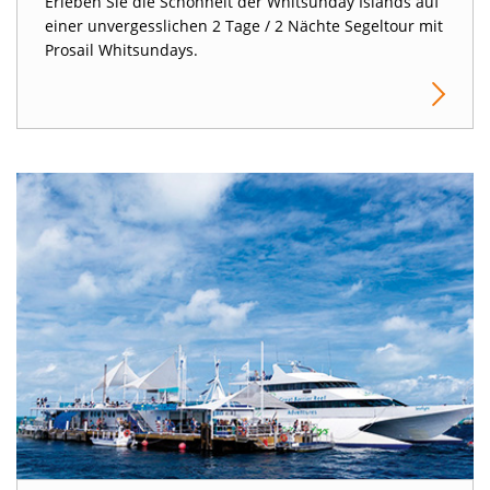
Erleben Sie die Schönheit der Whitsunday Islands auf
einer unvergesslichen 2 Tage / 2 Nächte Segeltour mit
Prosail Whitsundays.