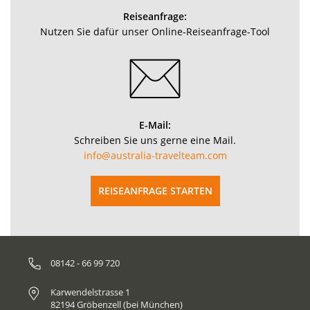
Reiseanfrage:
Nutzen Sie dafür unser Online-Reiseanfrage-Tool
E-Mail:
Schreiben Sie uns gerne eine Mail.
info@australia-travelteam.com
REISEANFRAGE STARTEN
08142 - 66 99 720
Karwendelstrasse 1
82194 Gröbenzell (bei München)