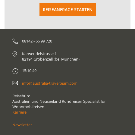
REISEANFRAGE STARTEN
08142 - 66 99 720
Karwendelstrasse 1
82194 Gröbenzell (bei München)
15:10:49
info@australia-travelteam.com
Reisebüro
Australien und Neuseeland Rundreisen Spezialist für
Wohnmobilreisen
Karriere
Newsletter