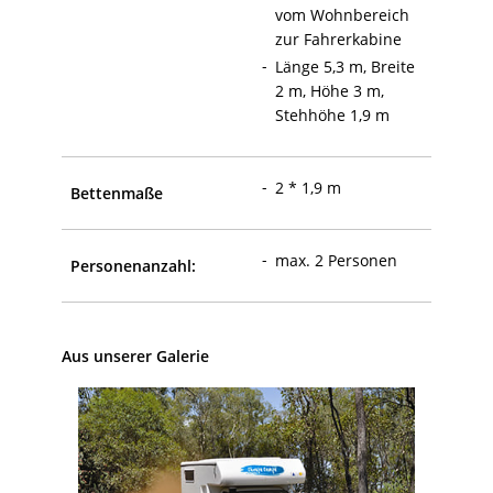
vom Wohnbereich
zur Fahrerkabine
Länge 5,3 m, Breite
2 m, Höhe 3 m,
Stehhöhe 1,9 m
2 * 1,9 m
Bettenmaße
max. 2 Personen
Personenanzahl:
Aus unserer Galerie