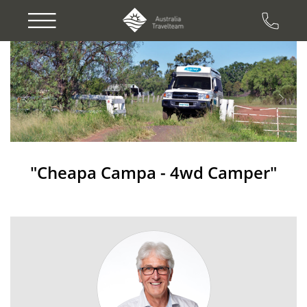
Previous
Next
"Cheapa Campa - 4wd Camper"