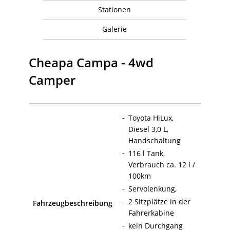
Stationen
Galerie
Cheapa Campa - 4wd
Camper
Toyota HiLux,
Diesel 3,0 L,
Handschaltung
116 l Tank,
Verbrauch ca. 12 l /
100km
Servolenkung,
2 Sitzplätze in der
Fahrzeugbeschreibung
Fahrerkabine
kein Durchgang