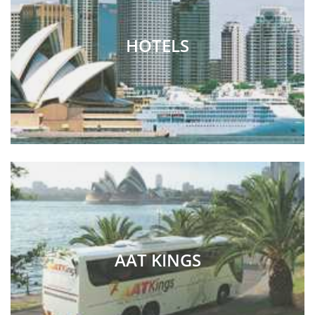
HOTELS
AAT KINGS