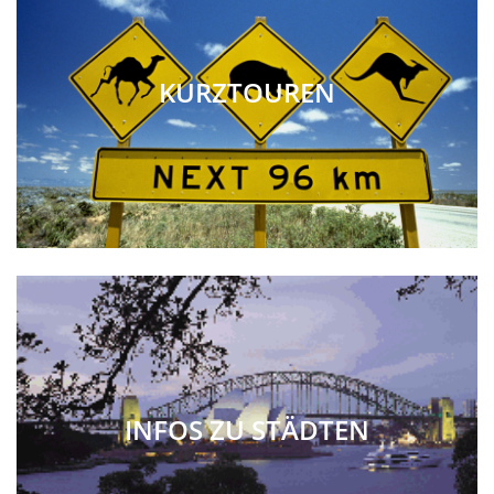
KURZTOUREN
INFOS ZU STÄDTEN