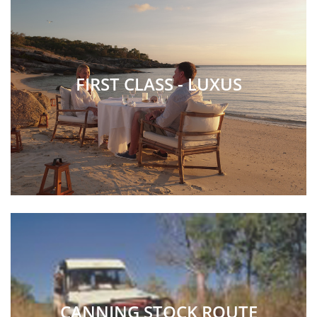
FIRST CLASS - LUXUS
CANNING STOCK ROUTE