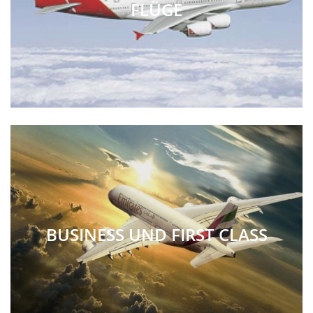
FLÜGE
BUSINESS UND FIRST CLASS