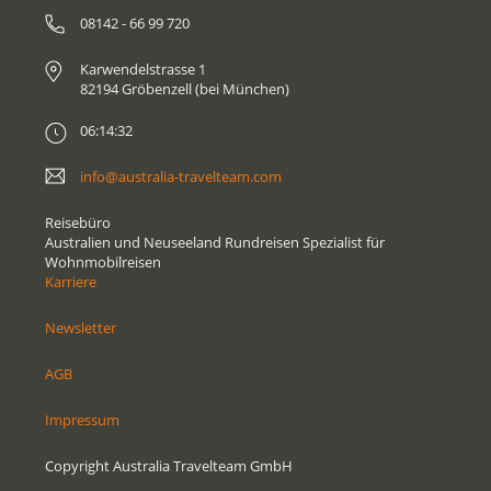
08142 - 66 99 720
Karwendelstrasse 1
82194 Gröbenzell (bei München)
06:14:32
info@australia-travelteam.com
Reisebüro
Australien und Neuseeland Rundreisen Spezialist für
Wohnmobilreisen
Karriere
Newsletter
AGB
Impressum
Copyright Australia Travelteam GmbH