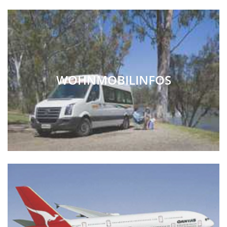
WOHNMOBILINFOS