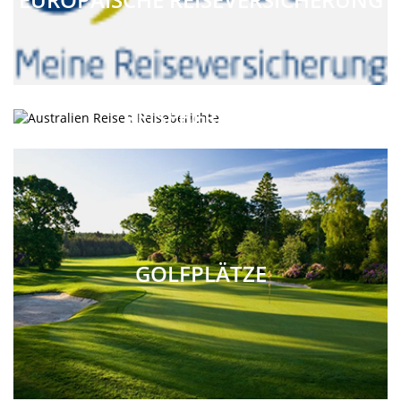
REISEBERICHTE
GOLFPLÄTZE