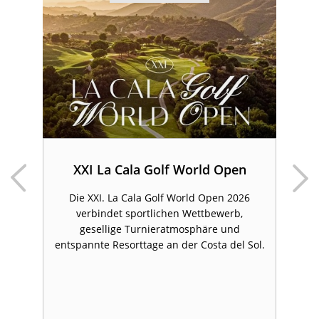
&
en
XXI La Cala Golf World Open
Die XXI. La Cala Golf World Open 2026
verbindet sportlichen Wettbewerb,
d
gesellige Turnieratmosphäre und
entspannte Resorttage an der Costa del Sol.
f