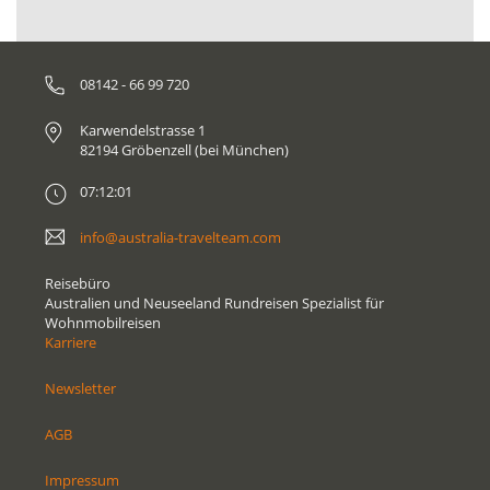
08142 - 66 99 720
Karwendelstrasse 1
82194 Gröbenzell (bei München)
07:12:01
info@australia-travelteam.com
Reisebüro
Australien und Neuseeland Rundreisen Spezialist für
Wohnmobilreisen
Karriere
Newsletter
AGB
Impressum