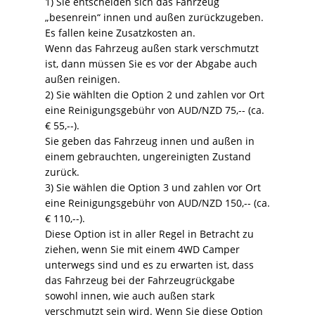
1) Sie entscheiden sich das Fahrzeug
„besenrein“ innen und außen zurückzugeben.
Es fallen keine Zusatzkosten an.
Wenn das Fahrzeug außen stark verschmutzt
ist, dann müssen Sie es vor der Abgabe auch
außen reinigen.
2) Sie wählten die Option 2 und zahlen vor Ort
eine Reinigungsgebühr von AUD/NZD 75,-- (ca.
€ 55,--).
Sie geben das Fahrzeug innen und außen in
einem gebrauchten, ungereinigten Zustand
zurück.
3) Sie wählen die Option 3 und zahlen vor Ort
eine Reinigungsgebühr von AUD/NZD 150,-- (ca.
€ 110,--).
Diese Option ist in aller Regel in Betracht zu
ziehen, wenn Sie mit einem 4WD Camper
unterwegs sind und es zu erwarten ist, dass
das Fahrzeug bei der Fahrzeugrückgabe
sowohl innen, wie auch außen stark
verschmutzt sein wird. Wenn Sie diese Option