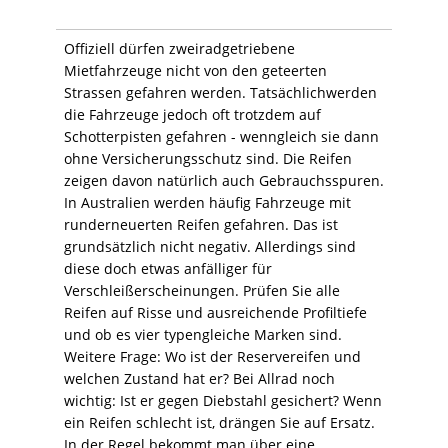
Offiziell dürfen zweiradgetriebene
Mietfahrzeuge nicht von den geteerten
Strassen gefahren werden. Tatsächlichwerden
die Fahrzeuge jedoch oft trotzdem auf
Schotterpisten gefahren - wenngleich sie dann
ohne Versicherungsschutz sind. Die Reifen
zeigen davon natürlich auch Gebrauchsspuren.
In Australien werden häufig Fahrzeuge mit
runderneuerten Reifen gefahren. Das ist
grundsätzlich nicht negativ. Allerdings sind
diese doch etwas anfälliger für
Verschleißerscheinungen. Prüfen Sie alle
Reifen auf Risse und ausreichende Profiltiefe
und ob es vier typengleiche Marken sind.
Weitere Frage: Wo ist der Reservereifen und
welchen Zustand hat er? Bei Allrad noch
wichtig: Ist er gegen Diebstahl gesichert? Wenn
ein Reifen schlecht ist, drängen Sie auf Ersatz.
In der Regel bekommt man über eine