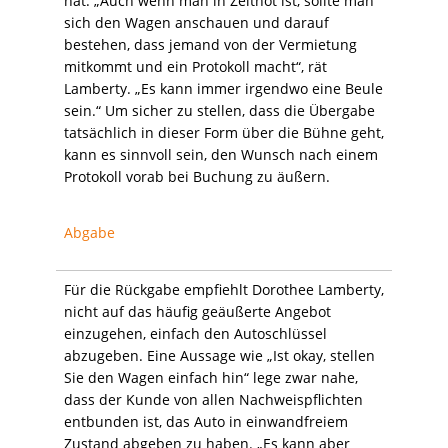
hat. „Auch wenn man in Zeitnot ist, sollte man
sich den Wagen anschauen und darauf
bestehen, dass jemand von der Vermietung
mitkommt und ein Protokoll macht“, rät
Lamberty. „Es kann immer irgendwo eine Beule
sein.“ Um sicher zu stellen, dass die Übergabe
tatsächlich in dieser Form über die Bühne geht,
kann es sinnvoll sein, den Wunsch nach einem
Protokoll vorab bei Buchung zu äußern.
Abgabe
Für die Rückgabe empfiehlt Dorothee Lamberty,
nicht auf das häufig geäußerte Angebot
einzugehen, einfach den Autoschlüssel
abzugeben. Eine Aussage wie „Ist okay, stellen
Sie den Wagen einfach hin“ lege zwar nahe,
dass der Kunde von allen Nachweispflichten
entbunden ist, das Auto in einwandfreiem
Zustand abgeben zu haben. „Es kann aber