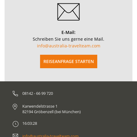
E-Mail:
Schreiben Sie uns gerne eine Mail.
info@australia-travelteam.com
REISEANFRAGE STARTEN
08142 - 66 99 720
Karwendelstrasse 1
82194 Gröbenzell (bei München)
16:03:28
info@australia-travelteam.com