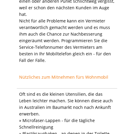
einen oder anderen Punkt schlichtweg vergisst,
weil er schon den nächsten Kunden im Auge
hat.
Nicht für alle Probleme kann ein Vermieter
verantwortlich gemacht werden und es muss
ihm auch die Chance zur Nachbesserung
eingeräumt werden. Programmieren Sie die
Service-Telefonnumer des Vermieters am
besten in Ihr Mobiltelefon gleich ein - für den
Fall der Fälle.
Nützliches zum Mitnehmen fürs Wohnmobil
Oft sind es die kleinen Utensilien, die das
Leben leichter machen. Sie können diese auch
in Australien im Baumarkt noch nach Ankunft
erwerben.
» Microfaser-Lappen - für die tägliche
Schnellreinigung
» Plastiksaughaken - an denen in der Toilette