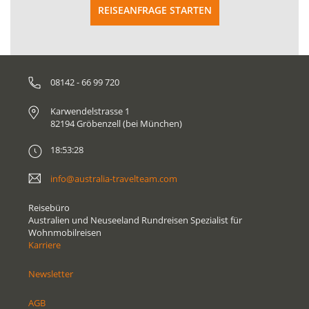
REISEANFRAGE STARTEN
08142 - 66 99 720
Karwendelstrasse 1
82194 Gröbenzell (bei München)
18:53:28
info@australia-travelteam.com
Reisebüro
Australien und Neuseeland Rundreisen Spezialist für
Wohnmobilreisen
Karriere
Newsletter
AGB