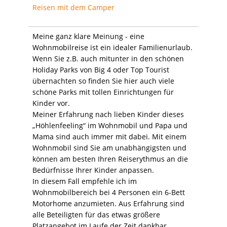
Reisen mit dem Camper
Meine ganz klare Meinung - eine
Wohnmobilreise ist ein idealer Familienurlaub.
Wenn Sie z.B. auch mitunter in den schönen
Holiday Parks von Big 4 oder Top Tourist
übernachten so finden Sie hier auch viele
schöne Parks mit tollen Einrichtungen für
Kinder vor.
Meiner Erfahrung nach lieben Kinder dieses
„Höhlenfeeling“ im Wohnmobil und Papa und
Mama sind auch immer mit dabei. Mit einem
Wohnmobil sind Sie am unabhängigsten und
können am besten Ihren Reiserythmus an die
Bedürfnisse Ihrer Kinder anpassen.
In diesem Fall empfehle ich im
Wohnmobilbereich bei 4 Personen ein 6-Bett
Motorhome anzumieten. Aus Erfahrung sind
alle Beteiligten für das etwas größere
Platzangebot im Laufe der Zeit dankbar.