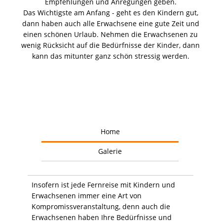
Empfehlungen und Anregungen geben.
Das Wichtigste am Anfang - geht es den Kindern gut,
dann haben auch alle Erwachsene eine gute Zeit und
einen schönen Urlaub. Nehmen die Erwachsenen zu
wenig Rücksicht auf die Bedürfnisse der Kinder, dann
kann das mitunter ganz schön stressig werden.
Home
Galerie
Insofern ist jede Fernreise mit Kindern und
Erwachsenen immer eine Art von
Kompromissveranstaltung, denn auch die
Erwachsenen haben Ihre Bedürfnisse und