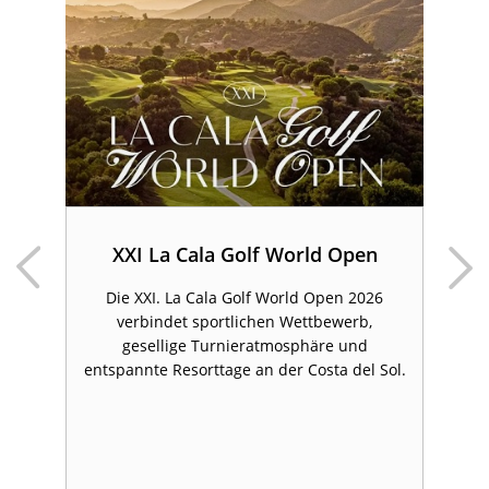
&
en
XXI La Cala Golf World Open
Die XXI. La Cala Golf World Open 2026
verbindet sportlichen Wettbewerb,
d
gesellige Turnieratmosphäre und
entspannte Resorttage an der Costa del Sol.
f