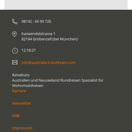
08142 - 66 99 720
Karwendelstrasse 1
82194 Gröbenzell (bei München)
12:18:27
info@australia-travelteam.com
Reisebüro
Australien und Neuseeland Rundreisen Spezialist für
Wohnmobilreisen
Karriere
Newsletter
AGB
Impressum