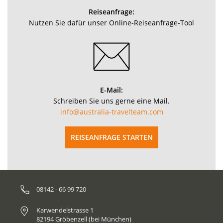
Reiseanfrage:
Nutzen Sie dafür unser Online-Reiseanfrage-Tool
E-Mail:
Schreiben Sie uns gerne eine Mail.
info@australia-travelteam.com
REISEANFRAGE STARTEN
08142 - 66 99 720
Karwendelstrasse 1
82194 Gröbenzell (bei München)