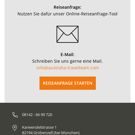
Reiseanfrage:
Nutzen Sie dafür unser Online-Reiseanfrage-Tool
E-Mail:
Schreiben Sie uns gerne eine Mail.
info@australia-travelteam.com
REISEANFRAGE STARTEN
08142 - 66 99 720
Karwendelstrasse 1
82194 Gröbenzell (bei München)