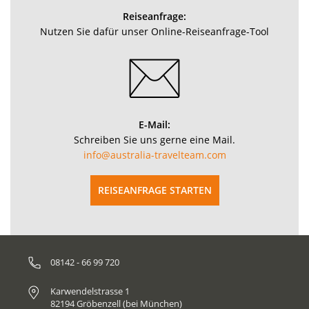
Reiseanfrage:
Nutzen Sie dafür unser Online-Reiseanfrage-Tool
E-Mail:
Schreiben Sie uns gerne eine Mail.
info@australia-travelteam.com
REISEANFRAGE STARTEN
08142 - 66 99 720
Karwendelstrasse 1
82194 Gröbenzell (bei München)