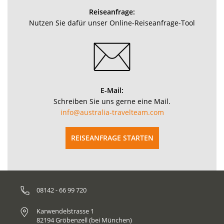
Reiseanfrage:
Nutzen Sie dafür unser Online-Reiseanfrage-Tool
E-Mail:
Schreiben Sie uns gerne eine Mail.
info@australia-travelteam.com
REISEANFRAGE STARTEN
08142 - 66 99 720
Karwendelstrasse 1
82194 Gröbenzell (bei München)