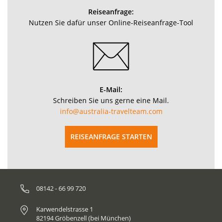
Reiseanfrage:
Nutzen Sie dafür unser Online-Reiseanfrage-Tool
E-Mail:
Schreiben Sie uns gerne eine Mail.
info@australia-travelteam.com
REISEANFRAGE STARTEN
08142 - 66 99 720
Karwendelstrasse 1
82194 Gröbenzell (bei München)