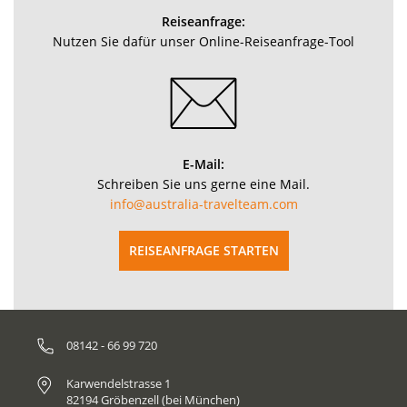
Reiseanfrage:
Nutzen Sie dafür unser Online-Reiseanfrage-Tool
E-Mail:
Schreiben Sie uns gerne eine Mail.
info@australia-travelteam.com
REISEANFRAGE STARTEN
08142 - 66 99 720
Karwendelstrasse 1
82194 Gröbenzell (bei München)