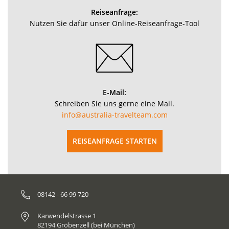
Reiseanfrage:
Nutzen Sie dafür unser Online-Reiseanfrage-Tool
E-Mail:
Schreiben Sie uns gerne eine Mail.
info@australia-travelteam.com
REISEANFRAGE STARTEN
08142 - 66 99 720
Karwendelstrasse 1
82194 Gröbenzell (bei München)