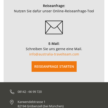
Reiseanfrage:
Nutzen Sie dafür unser Online-Reiseanfrage-Tool
E-Mail:
Schreiben Sie uns gerne eine Mail.
info@australia-travelteam.com
REISEANFRAGE STARTEN
08142 - 66 99 720
Karwendelstrasse 1
82194 Gröbenzell (bei München)