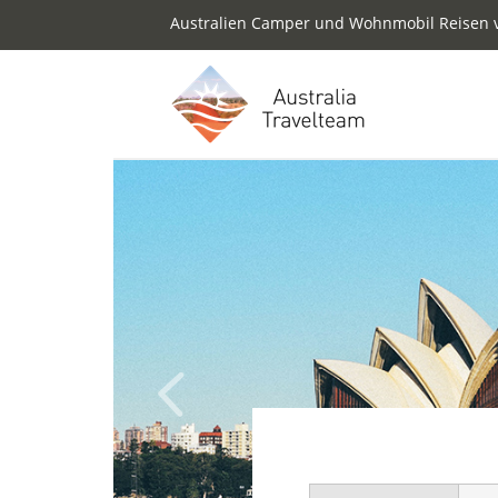
Australien Camper und Wohnmobil Reisen v
Previous