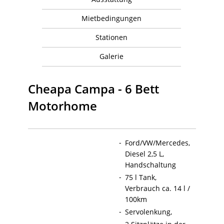
Mietbedingungen
Stationen
Galerie
Cheapa Campa - 6 Bett
Motorhome
Ford/VW/Mercedes,
Diesel 2,5 L,
Handschaltung
75 l Tank,
Verbrauch ca. 14 l /
100km
Servolenkung,