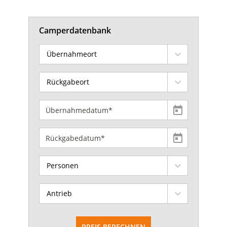
Camperdatenbank
Übernahmeort
Rückgabeort
Personen
Antrieb
PREIS BERECHNEN