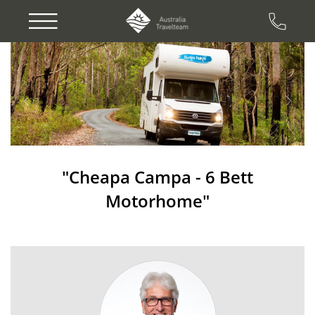
Previous
Next
"Cheapa Campa - 6 Bett
Motorhome"