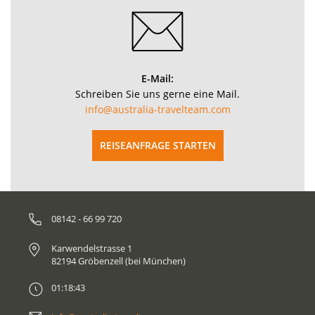
E-Mail:
Schreiben Sie uns gerne eine Mail.
info@australia-travelteam.com
REISEANFRAGE STARTEN
08142 - 66 99 720
Karwendelstrasse 1
82194 Gröbenzell (bei München)
01:18:43