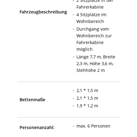
2 Sitzplätze in der
Fahrerkabine
Fahrzeugbeschreibung
4 Sitzplätze im
Wohnbereich
Durchgang vom
Wohnbereich zur
Fahrerkabine
möglich
Länge 7,7 m, Breite
2,3 m, Höhe 3,6 m,
Stehhöhe 2 m
2,1 * 1,5 m
2,1 * 1,5 m
Bettenmaße
1,9 * 1,2 m
max. 6 Personen
Personenanzahl: