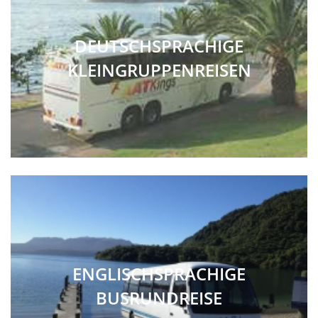
DEUTSCHSPRACHIGE
KLEINGRUPPENREISEN
ENGLISCHSPRACHIGE
BUSRUNDREISE