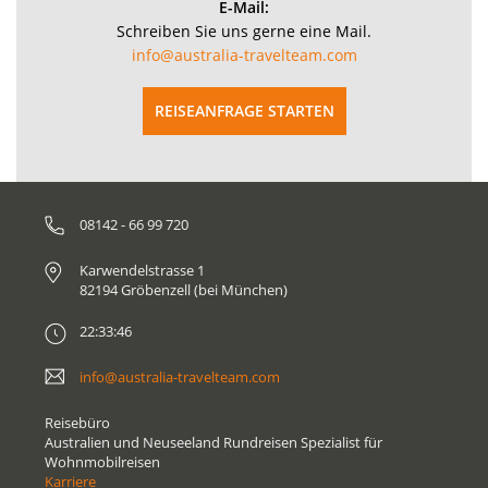
E-Mail:
Schreiben Sie uns gerne eine Mail.
info@australia-travelteam.com
REISEANFRAGE STARTEN
08142 - 66 99 720
Karwendelstrasse 1
82194 Gröbenzell (bei München)
22:33:46
info@australia-travelteam.com
Reisebüro
Australien und Neuseeland Rundreisen Spezialist für
Wohnmobilreisen
Karriere