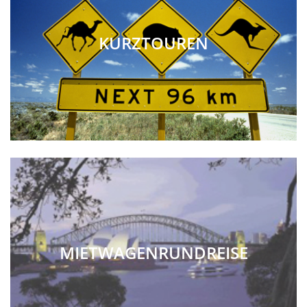
KURZTOUREN
MIETWAGENRUNDREISE