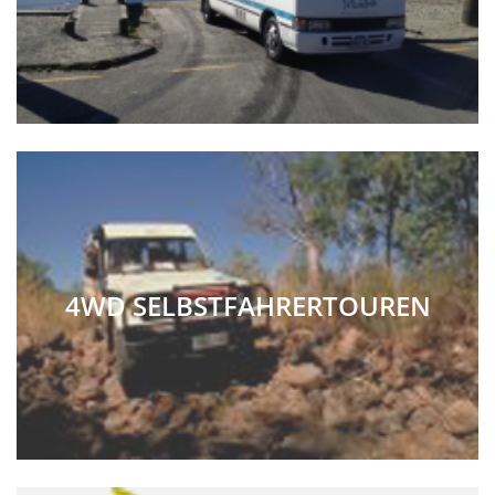
4WD SELBSTFAHRERTOUREN