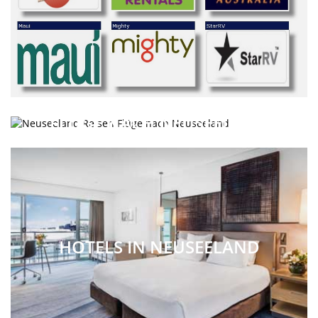
FLÜGE NACH NEUSEELAND
HOTELS IN NEUSEELAND