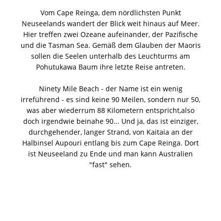
Vom Cape Reinga, dem nördlichsten Punkt
Neuseelands wandert der Blick weit hinaus auf Meer.
Hier treffen zwei Ozeane aufeinander, der Pazifische
und die Tasman Sea. Gemäß dem Glauben der Maoris
sollen die Seelen unterhalb des Leuchturms am
Pohutukawa Baum ihre letzte Reise antreten.
Ninety Mile Beach - der Name ist ein wenig
irreführend - es sind keine 90 Meilen, sondern nur 50,
was aber wiederrum 88 Kilometern entspricht,also
doch irgendwie beinahe 90... Und ja, das ist einziger,
durchgehender, langer Strand, von Kaitaia an der
Halbinsel Aupouri entlang bis zum Cape Reinga. Dort
ist Neuseeland zu Ende und man kann Australien
"fast" sehen.