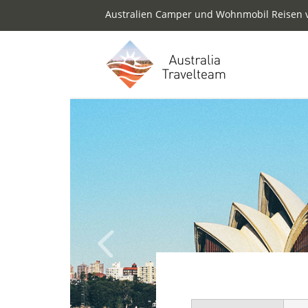
Australien Camper und Wohnmobil Reisen v
Previous