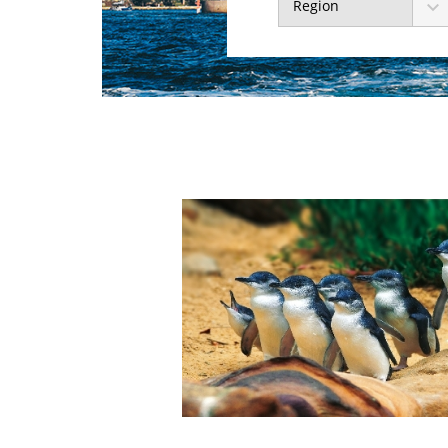
Region